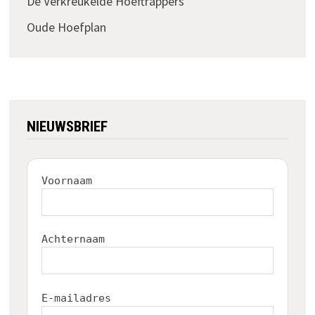
De Verkreukelde Hoeftrappers
Oude Hoefplan
NIEUWSBRIEF
Voornaam
Achternaam
E-mailadres