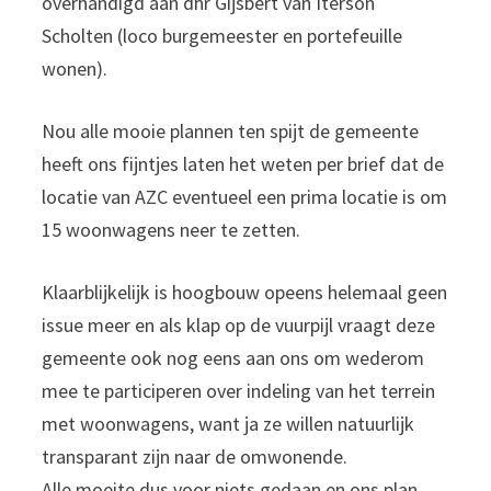
overhandigd aan dhr Gijsbert van Iterson
Scholten (loco burgemeester en portefeuille
wonen).
Nou alle mooie plannen ten spijt de gemeente
heeft ons fijntjes laten het weten per brief dat de
locatie van AZC eventueel een prima locatie is om
15 woonwagens neer te zetten.
Klaarblijkelijk is hoogbouw opeens helemaal geen
issue meer en als klap op de vuurpijl vraagt deze
gemeente ook nog eens aan ons om wederom
mee te participeren over indeling van het terrein
met woonwagens, want ja ze willen natuurlijk
transparant zijn naar de omwonende.
Alle moeite dus voor niets gedaan en ons plan