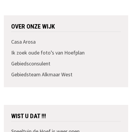
OVER ONZE WIJK
Casa Arosa
Ik zoek oude foto’s van Hoefplan
Gebiedsconsulent
Gebiedsteam Alkmaar West
WIST U DAT !!!
Speeltuin de Hoef is weer open