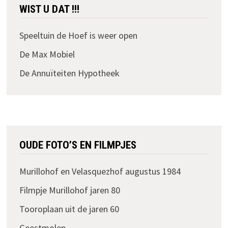
WIST U DAT !!!
Speeltuin de Hoef is weer open
De Max Mobiel
De Annuïteiten Hypotheek
OUDE FOTO’S EN FILMPJES
Murillohof en Velasquezhof augustus 1984
Filmpje Murillohof jaren 80
Tooroplaan uit de jaren 60
Geestmolen