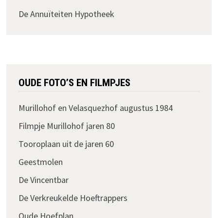
De Annuïteiten Hypotheek
OUDE FOTO’S EN FILMPJES
Murillohof en Velasquezhof augustus 1984
Filmpje Murillohof jaren 80
Tooroplaan uit de jaren 60
Geestmolen
De Vincentbar
De Verkreukelde Hoeftrappers
Oude Hoefplan