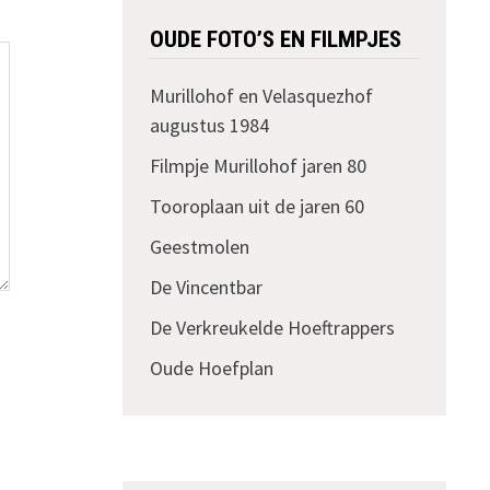
OUDE FOTO’S EN FILMPJES
Murillohof en Velasquezhof
augustus 1984
Filmpje Murillohof jaren 80
Tooroplaan uit de jaren 60
Geestmolen
De Vincentbar
De Verkreukelde Hoeftrappers
Oude Hoefplan