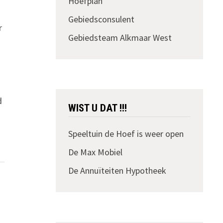
Hoefplan
n
Gebiedsconsulent
r
Gebiedsteam Alkmaar West
d
WIST U DAT !!!
Speeltuin de Hoef is weer open
De Max Mobiel
De Annuïteiten Hypotheek