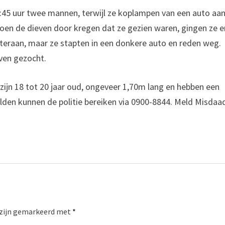
45 uur twee mannen, terwijl ze koplampen van een auto aa
Toen de dieven door kregen dat ze gezien waren, gingen ze e
teraan, maar ze stapten in een donkere auto en reden weg.
even gezocht.
zijn 18 tot 20 jaar oud, ongeveer 1,70m lang en hebben een
den kunnen de politie bereiken via 0900-8844. Meld Misdaa
 zijn gemarkeerd met
*