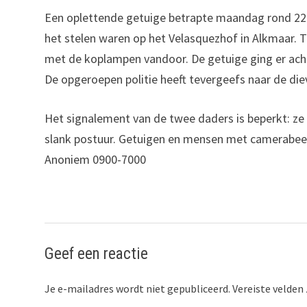
Een oplettende getuige betrapte maandag rond 22:
het stelen waren op het Velasquezhof in Alkmaar. 
met de koplampen vandoor. De getuige ging er ach
De opgeroepen politie heeft tevergeefs naar de di
Het signalement van de twee daders is beperkt: ze 
slank postuur. Getuigen en mensen met camerabeel
Anoniem 0900-7000
Geef een reactie
Je e-mailadres wordt niet gepubliceerd.
Vereiste velden