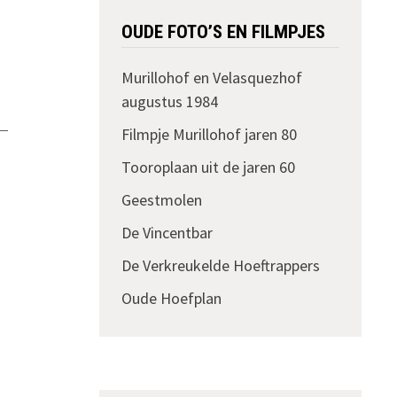
OUDE FOTO’S EN FILMPJES
Murillohof en Velasquezhof
augustus 1984
Filmpje Murillohof jaren 80
Tooroplaan uit de jaren 60
Geestmolen
De Vincentbar
De Verkreukelde Hoeftrappers
Oude Hoefplan