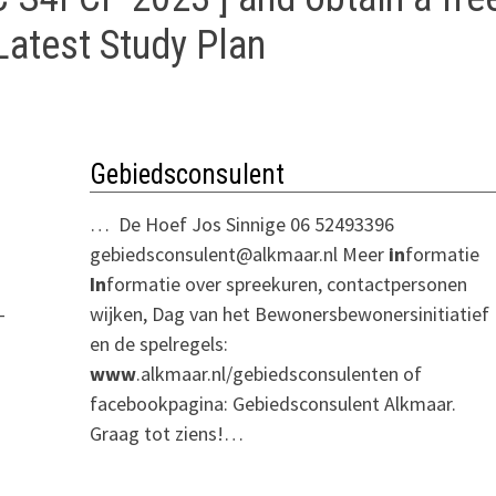
atest Study Plan
Gebiedsconsulent
… De Hoef Jos Sinnige 06 52493396
gebiedsconsulent@alkmaar.nl Meer
in
formatie
In
formatie over spreekuren, contactpersonen
-
wijken, Dag van het Bewonersbewonersinitiatief
en de spelregels:
www
.alkmaar.nl/gebiedsconsulenten of
facebookpagina: Gebiedsconsulent Alkmaar.
Graag tot ziens!…