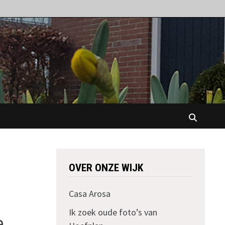
OVER ONZE WIJK
Casa Arosa
Ik zoek oude foto’s van
e