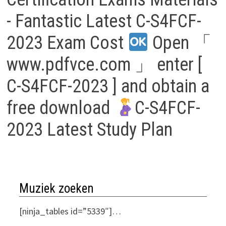
- Fantastic Latest C-S4FCF-
2023 Exam Cost
Open 「
www.pdfvce.com 」 enter [
C-S4FCF-2023 ] and obtain a
free download
C-S4FCF-
2023 Latest Study Plan
Muziek zoeken
[ninja_tables id=”5339″]…