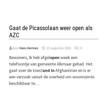
Gaat de Picassolaan weer open als
AZC
door
Hans Hermes
31 augustus 2021
0
Bewoners, Ik heb afgel
open
week een
telefoontje van gemeente Alkmaar gehad. Het
gaat over de toest
and in
Afghanistan en is er
een verzoek vanuit de overheid om woonruimte
beschikbaar te…